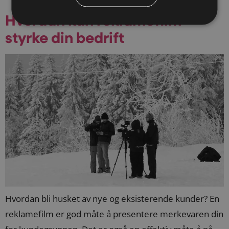
Hvordan kan reklamefilm
styrke din bedrift
Hvordan bli husket av nye og eksisterende kunder? En
reklamefilm er god måte å presentere merkevaren din