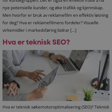
for kundegruppen. Det er også en effektiv måte å nå
nye potensielle kunder, og øke trafikk og kjennskap.
Men hvorfor er bruk av reklamefilm en effektiv løsning
for deg? Hva er reklamefilmens fordeler? Visuelle
virkemidler i markedsføring bidrar […]
Hva er teknisk SEO?
Hva er teknisk søkemotoroptimalisering (SEO)? Teknisk