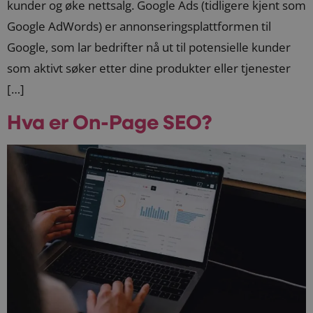
kunder og øke nettsalg. Google Ads (tidligere kjent som
Google AdWords) er annonseringsplattformen til
Google, som lar bedrifter nå ut til potensielle kunder
som aktivt søker etter dine produkter eller tjenester
[…]
Hva er On-Page SEO?