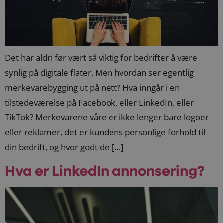
Det har aldri før vært så viktig for bedrifter å være
synlig på digitale flater. Men hvordan ser egentlig
merkevarebygging ut på nett? Hva inngår i en
tilstedeværelse på Facebook, eller LinkedIn, eller
TikTok? Merkevarene våre er ikke lenger bare logoer
eller reklamer, det er kundens personlige forhold til
din bedrift, og hvor godt de […]
Hva er LinkedIn annonsering?