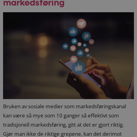
markedsføring
Bruken av sosiale medier som markedsføringskanal
kan være så mye som 10 ganger så effektivt som
tradisjonell markedsføring, gitt at det er gjort riktig.
Gjør man ikke de riktige grepene, kan det derimot