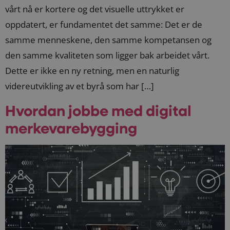
vårt nå er kortere og det visuelle uttrykket er
oppdatert, er fundamentet det samme: Det er de
samme menneskene, den samme kompetansen og
den samme kvaliteten som ligger bak arbeidet vårt.
Dette er ikke en ny retning, men en naturlig
videreutvikling av et byrå som har […]
Hvordan jobbe med digital
merkevarebygging