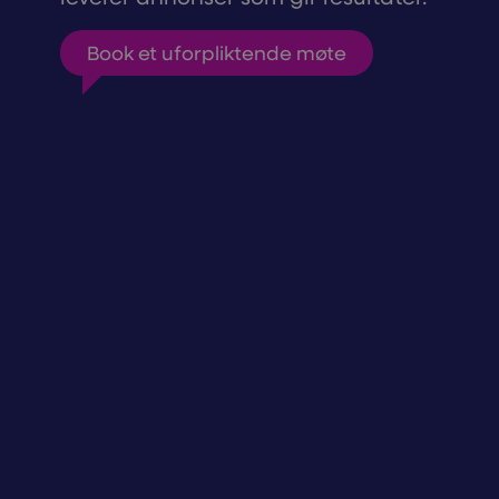
Book et uforpliktende møte