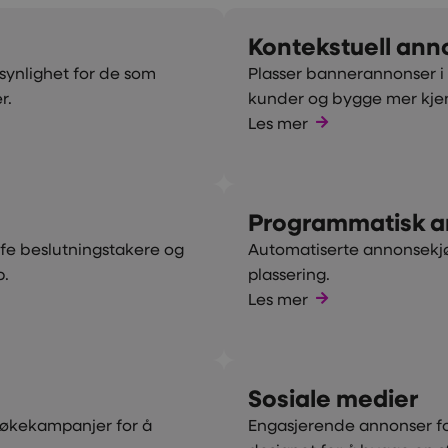
Kontekstuell ann
synlighet for de som
Plasser bannerannonser i 
r.
kunder og bygge mer kjenn
Les mer
Programmatisk a
ffe beslutningstakere og
Automatiserte annonsekjøp
p.
plassering.
Les mer
Sosiale medier
søkekampanjer for å
Engasjerende annonser fo