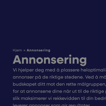
Annonsering
Hjem
»
Annonsering
Vi hjelper deg med å plassere heloptimali
annonser på de riktige stedene. Ved å må
budskapet ditt mot den rette målgruppen,
for at annonsene dine når ut til de riktig
slik maksimerer vi rekkevidden til din bedri
leverer annonser som gir resultater.