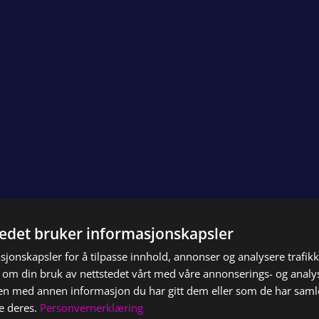
tedet bruker informasjonskapsler
sjonskapsler for å tilpasse innhold, annonser og analysere trafikk
 om din bruk av nettstedet vårt med våre annonserings- og anal
Annonsering
n med annen informasjon du har gitt dem eller som de har samlet
e deres.
Personvernerklæring
For å oppnå gode resultat