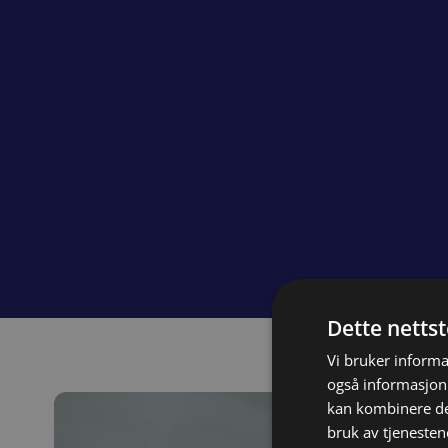
Dette netts
Vi bruker informa
også informasjon
kan kombinere de
bruk av tjenesten