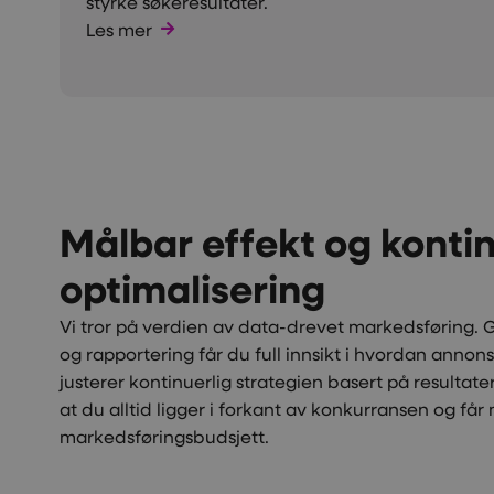
styrke søkeresultater.
Les mer
Målbar effekt og kontin
optimalisering
Vi tror på verdien av data-drevet markedsføring.
og rapportering får du full innsikt i hvordan annons
justerer kontinuerlig strategien basert på resultate
at du alltid ligger i forkant av konkurransen og får 
markedsføringsbudsjett.