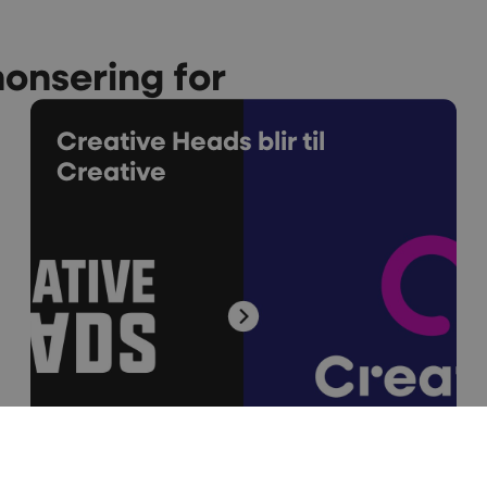
nonsering for
Creative Heads blir til
Creative