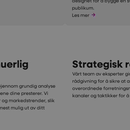
designet for å bygge en 
publikum.
Les mer
uerlig
Strategisk 
Vårt team av eksperter gi
rådgivning for å sikre at
 Gjennom grundig analyse
overordnede forretningsmå
ene dine presterer. Vi
kanaler og taktikker for 
r og markedstrender, slik
mest mulig ut av ditt