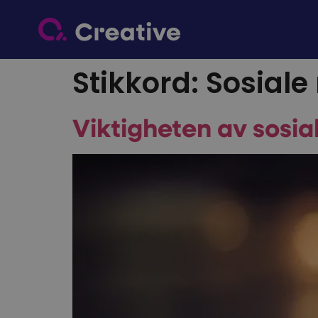
Stikkord:
Sosiale
Viktigheten av sosi