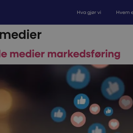
Hva gjør vi
Hvem e
 medier
ale medier markedsføring