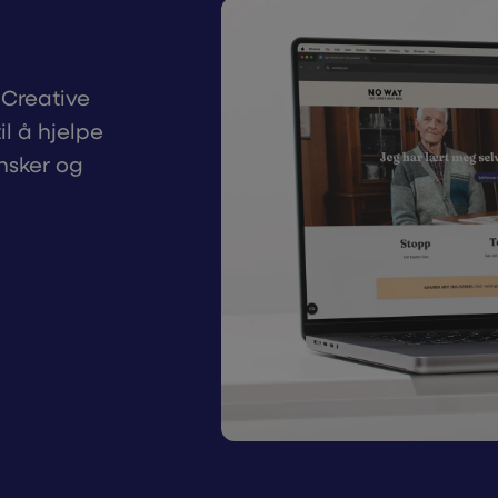
Creative
l å hjelpe
nsker og