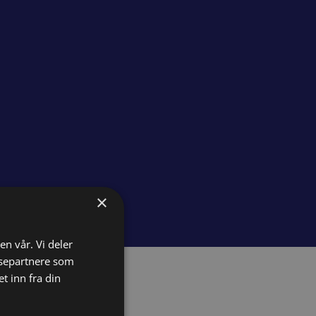
×
en vår. Vi deler
ysepartnere som
 inn fra din