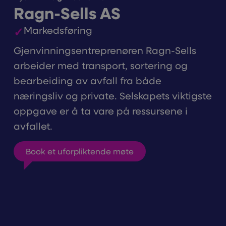
Ragn-Sells AS
Markedsføring
Gjenvinningsentreprenøren Ragn-Sells
arbeider med transport, sortering og
bearbeiding av avfall fra både
næringsliv og private. Selskapets viktigste
oppgave er å ta vare på ressursene i
avfallet.
Book et uforpliktende møte