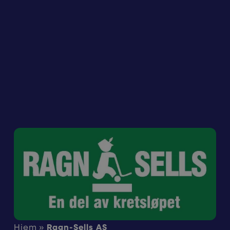
Hjem
»
Ragn-Sells AS