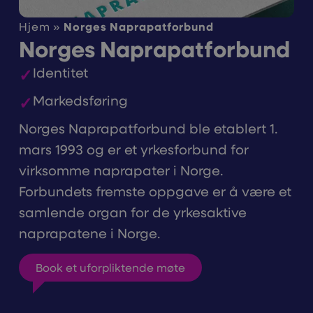
Hjem
»
Norges Naprapatforbund
Norges Naprapatforbund
Identitet
Markedsføring
Norges Naprapatforbund ble etablert 1.
mars 1993 og er et yrkesforbund for
virksomme naprapater i Norge.
Forbundets fremste oppgave er å være et
samlende organ for de yrkesaktive
naprapatene i Norge.
Book et uforpliktende møte