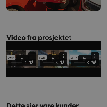
Video fra prosjektet
Dette sier våre kunder