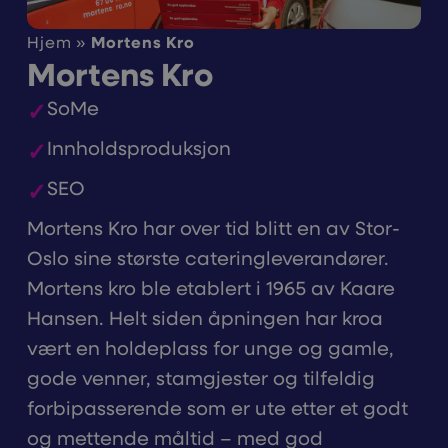
Hjem
»
Mortens Kro
Mortens Kro
SoMe
Innholdsproduksjon
SEO
Mortens Kro
har over tid blitt en av Stor-
Oslo sine største cateringleverandører.
Mortens kro ble etablert i 1965 av Kaare
Hansen. Helt siden åpningen har kroa
vært en holdeplass for unge og gamle,
gode venner, stamgjester og tilfeldig
forbipasserende som er ute etter et godt
og mettende måltid – med god