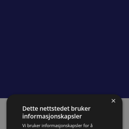
×
Dette nettstedet bruker
Om prosjektet
informasjonskapsler
Vi bruker informasjonskapsler for å