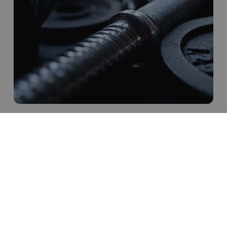
Video fra prosjektet