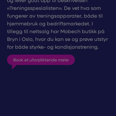
og lever godt opp til beskrivelsen
«Treningsspesialisten». De vet hva som
fungerer av treningsapparater, både til
hjemmebruk og bedriftsmarkedet. I
tillegg til nettsalg har Mobech butikk på
Bryn i Oslo, hvor du kan se og prøve utstyr
for både styrke- og kondisjonstrening.
Book et uforpliktende møte