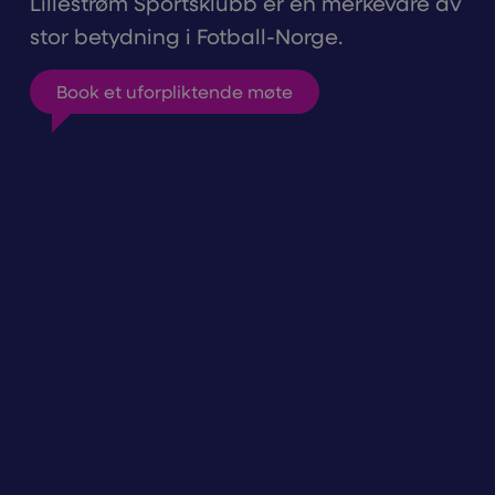
Lillestrøm Sportsklubb er en merkevare av
stor betydning i Fotball-Norge.
Book et uforpliktende møte