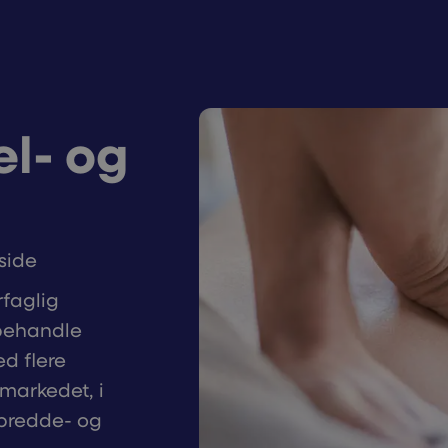
el- og
side
rfaglig
 behandle
d flere
smarkedet, i
i bredde- og