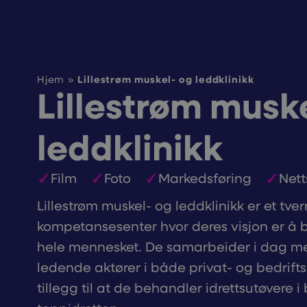
Lillestrøm muskel- og leddklinikk
Hjem
»
Lillestrøm musk
leddklinikk
Film
Foto
Markedsføring
Nett
Lillestrøm muskel- og leddklinikk er et tver
kompetansesenter hvor deres visjon er å
hele mennesket. De samarbeider i dag me
ledende aktører i både privat- og bedrift
tillegg til at de behandler idrettsutøvere 