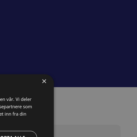
×
en vår. Vi deler
ysepartnere som
 inn fra din