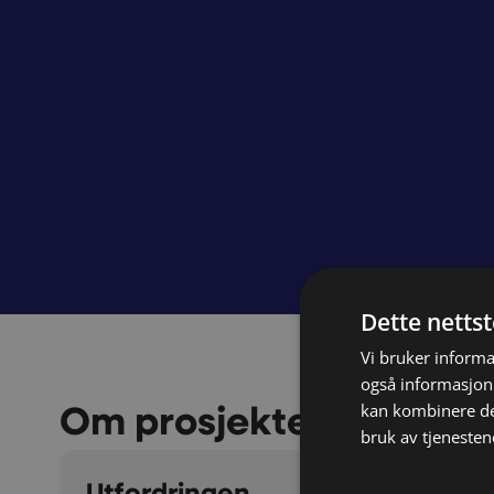
Dette netts
Vi bruker informa
også informasjon
Om prosjektet
kan kombinere de
bruk av tjenesten
Utfordringen