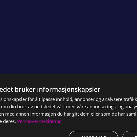
tedet bruker informasjonskapsler
sjonskapsler for å tilpasse innhold, annonser og analysere trafikk
 om din bruk av nettstedet vårt med våre annonserings- og anal
n med annen informasjon du har gitt dem eller som de har samlet
e deres.
Personvernerklæring
Løsningen