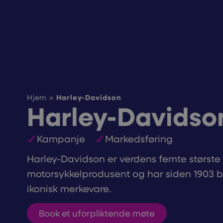
Harley-Davidson
Hjem
»
Harley-Davidso
Kampanje
Markedsføring
Harley-Davidson er verdens femte største
motorsykkelprodusent og har siden 1903 bl
ikonisk merkevare.
Book et uforpliktende møte