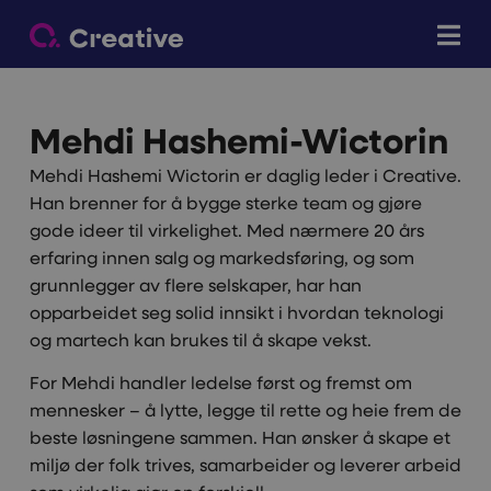
Mehdi Hashemi-Wictorin
Mehdi Hashemi Wictorin er daglig leder i Creative.
Han brenner for å bygge sterke team og gjøre
gode ideer til virkelighet. Med nærmere 20 års
erfaring innen salg og markedsføring, og som
grunnlegger av flere selskaper, har han
opparbeidet seg solid innsikt i hvordan teknologi
og martech kan brukes til å skape vekst.
For Mehdi handler ledelse først og fremst om
mennesker – å lytte, legge til rette og heie frem de
beste løsningene sammen. Han ønsker å skape et
miljø der folk trives, samarbeider og leverer arbeid