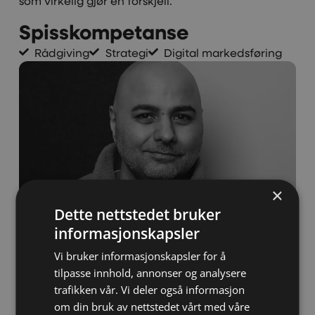
som virkelig gjør en forskjell.
Spisskompetanse
Rådgiving
Strategi
Digital markedsføring
×
Dette nettstedet bruker
informasjonskapsler
Vi bruker informasjonskapsler for å
CEO
tilpasse innhold, annonser og analysere
trafikken vår. Vi deler også informasjon
+47 968 06 275
om din bruk av nettstedet vårt med våre