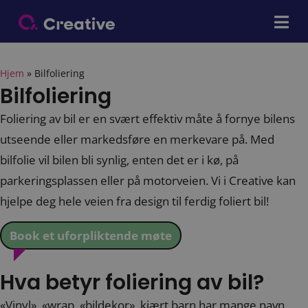
Hjem
»
Bilfoliering
Bilfoliering
Foliering av bil er en svært effektiv måte å fornye bilens
utseende eller markedsføre en merkevare på. Med
bilfolie vil bilen bli synlig, enten det er i kø, på
parkeringsplassen eller på motorveien. Vi i Creative kan
hjelpe deg hele veien fra design til ferdig foliert bil!
Book et uforpliktende møte
Hva betyr foliering av bil?
«Vinyl», «wrap, «bildekor», kjært barn har mange navn.