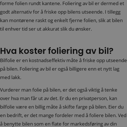
forme folien rundt kantene. Foliering av bil er dermed et
godt alternativ for å friske opp bilens utseende. I tillegg
kan montørene raskt og enkelt fjerne folien, slik at bilen
til enhver tid ser ut akkurat slik du ønsker.
Hva koster foliering av bil?
Bilfolie er en kostnadseffektiv måte å friske opp utseende
på bilen. Foliering av bil er også billigere enn et nytt lag
med lakk.
Vurderer man folie på bilen, er det også viktig å tenke
over hva man får ut av det. Er du en privatperson, kan
bilfolie være en billig måte å skifte farge på bilen. Eier du
en bedrift, er det mange fordeler med å foliere bilen. Ved
å benytte bilen som en flate for markedsføring av din