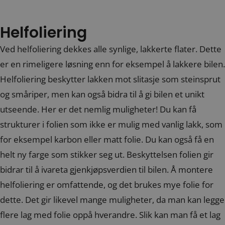
Helfoliering
Ved helfoliering dekkes alle synlige, lakkerte flater. Dette
er en rimeligere løsning enn for eksempel å lakkere bilen.
Helfoliering beskytter lakken mot slitasje som steinsprut
og småriper, men kan også bidra til å gi bilen et unikt
utseende. Her er det nemlig muligheter! Du kan få
strukturer i folien som ikke er mulig med vanlig lakk, som
for eksempel karbon eller matt folie. Du kan også få en
helt ny farge som stikker seg ut. Beskyttelsen folien gir
bidrar til å ivareta gjenkjøpsverdien til bilen. Å montere
helfoliering er omfattende, og det brukes mye folie for
dette. Det gir likevel mange muligheter, da man kan legge
flere lag med folie oppå hverandre. Slik kan man få et lag