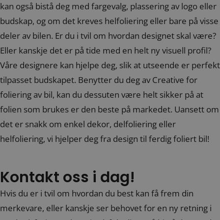
kan også bistå deg med fargevalg, plassering av logo eller
budskap, og om det kreves helfoliering eller bare på visse
deler av bilen. Er du i tvil om hvordan designet skal være?
Eller kanskje det er på tide med en helt ny visuell profil?
Våre designere kan hjelpe deg, slik at utseende er perfekt
tilpasset budskapet. Benytter du deg av Creative for
foliering av bil, kan du dessuten være helt sikker på at
folien som brukes er den beste på markedet. Uansett om
det er snakk om enkel dekor, delfoliering eller
helfoliering, vi hjelper deg fra design til ferdig foliert bil!
Kontakt oss i dag!
Hvis du er i tvil om hvordan du best kan få frem din
merkevare, eller kanskje ser behovet for en ny retning i