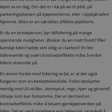
løpet av en dag. Om det er i kø på vei til jobb, på
parkeringsplassen på kjøpesenteret, eller i oppkjørselen
hjemme. Bilen er en særdeles effektiv plattform.
Er du en privatperson, byr bilfoliering på mange
spennende muligheter. Ønsker du en matt finish? Eller
kanskje bilen hadde sett stilig ut i karbon? En lite
tidkrevende og svært kostnadseffektiv måte å endre
bilens utseende på.
En annen fordel med foliering av bil, er at det også
fungerer som en beskyttelsesfolie. Folien beskytter
nemlig mot UV-stråler, steinsprut, regn, riper og generell
slitasje som kan forkomme. Det er dermed en
kostnadseffektiv måte å bevare gjenkjøpsverdien på
bilen. Det er også rimeligere enn lakkering, og enkelt å