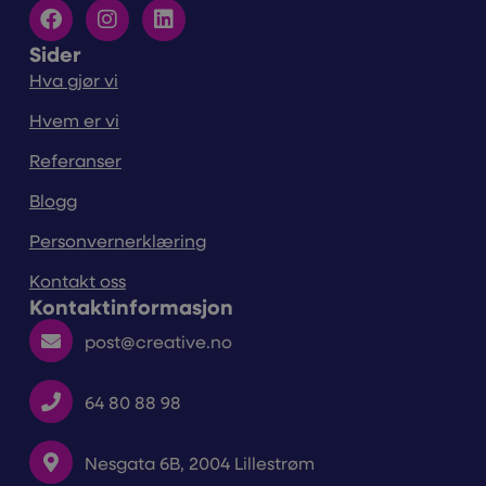
Sider
Hva gjør vi
Hvem er vi
Referanser
Blogg
Personvernerklæring
Kontakt oss
Kontaktinformasjon
post@creative.no
64 80 88 98
Nesgata 6B, 2004 Lillestrøm