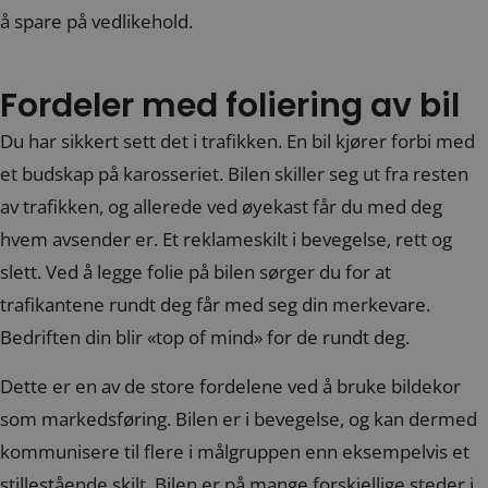
å spare på vedlikehold.
Fordeler med foliering av bil
Du har sikkert sett det i trafikken. En bil kjører forbi med
et budskap på karosseriet. Bilen skiller seg ut fra resten
av trafikken, og allerede ved øyekast får du med deg
hvem avsender er. Et reklameskilt i bevegelse, rett og
slett. Ved å legge folie på bilen sørger du for at
trafikantene rundt deg får med seg din merkevare.
Bedriften din blir «top of mind» for de rundt deg.
Dette er en av de store fordelene ved å bruke bildekor
som markedsføring. Bilen er i bevegelse, og kan dermed
kommunisere til flere i målgruppen enn eksempelvis et
stillestående skilt. Bilen er på mange forskjellige steder i