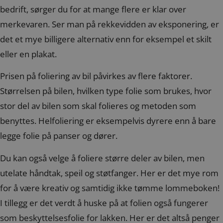
bedrift, sørger du for at mange flere er klar over
merkevaren. Ser man på rekkevidden av eksponering, er
det et mye billigere alternativ enn for eksempel et skilt
eller en plakat.
Prisen på foliering av bil påvirkes av flere faktorer.
Størrelsen på bilen, hvilken type folie som brukes, hvor
stor del av bilen som skal folieres og metoden som
benyttes. Helfoliering er eksempelvis dyrere enn å bare
legge folie på panser og dører.
Du kan også velge å foliere større deler av bilen, men
utelate håndtak, speil og støtfanger. Her er det mye rom
for å være kreativ og samtidig ikke tømme lommeboken!
I tillegg er det verdt å huske på at folien også fungerer
som beskyttelsesfolie for lakken. Her er det altså penger