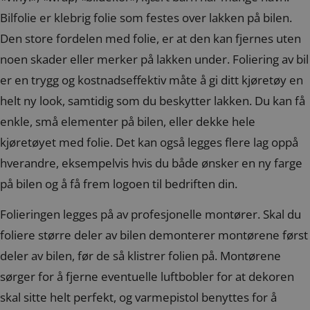
Bilfolie er klebrig folie som festes over lakken på bilen.
Den store fordelen med folie, er at den kan fjernes uten
noen skader eller merker på lakken under. Foliering av bil
er en trygg og kostnadseffektiv måte å gi ditt kjøretøy en
helt ny look, samtidig som du beskytter lakken. Du kan få
enkle, små elementer på bilen, eller dekke hele
kjøretøyet med folie. Det kan også legges flere lag oppå
hverandre, eksempelvis hvis du både ønsker en ny farge
på bilen og å få frem logoen til bedriften din.
Folieringen legges på av profesjonelle montører. Skal du
foliere større deler av bilen demonterer montørene først
deler av bilen, før de så klistrer folien på. Montørene
sørger for å fjerne eventuelle luftbobler for at dekoren
skal sitte helt perfekt, og varmepistol benyttes for å