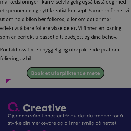
markedsføringen, kan vi selvfølgelig også bistå deg med
et spennende og nytt kreativt konsept. Sammen finner vi
ut om hele bilen bør folieres, eller om det er mer
effektivt å bare foliere visse deler. Vi finner en løsning
som er perfekt tilpasset ditt budsjett og dine behov.
Kontakt oss for en hyggelig og uforpliktende prat om
foliering av bil.
Book et uforpliktende møte
Gjennom våre tjenester får du det du trenger for å
styrke din merkevare og bli mer synlig på nettet.